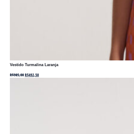
Vestido Turmalina Laranja
R$
985,00
R$
492,50