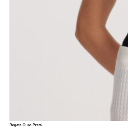
Regata Ouro Preta