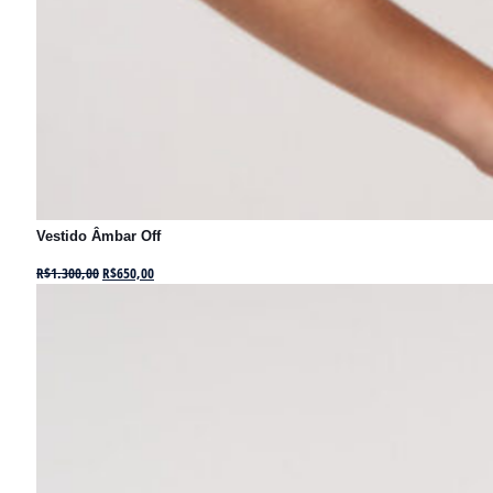
Vestido Âmbar Off
R$
1.300,00
R$
650,00