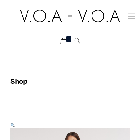
0
Shop