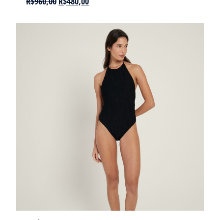
R$
960,00
R$
480,00