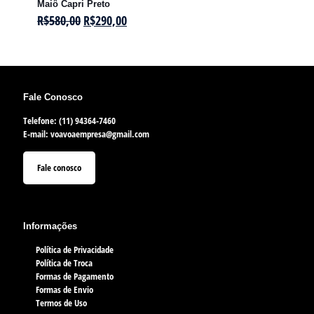
Maiô Capri Preto
R$
580,00
R$
290,00
Fale Conosco
Telefone: (11) 94364-7460
E-mail:
voavoaempresa@gmail.com
Fale conosco
Informações
Política de Privacidade
Política de Troca
Formas de Pagamento
Formas de Envio
Termos de Uso