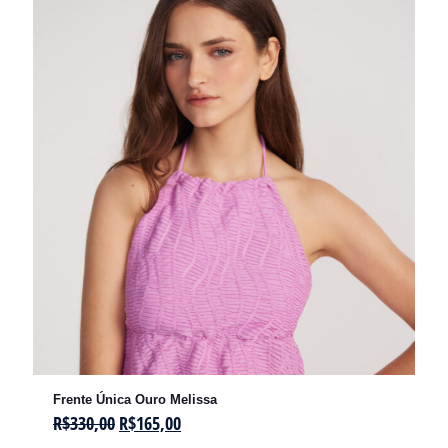
Frente Única Ouro Melissa
R$
330,00
R$
165,00