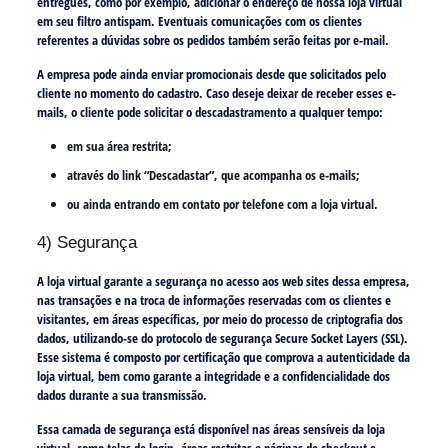
entregues, como por exemplo, adicionar o endereço de nossa loja virtual
em seu filtro antispam. Eventuais comunicações com os clientes
referentes a dúvidas sobre os pedidos também serão feitas por e-mail.
A empresa pode ainda enviar promocionais desde que solicitados pelo
cliente no momento do cadastro. Caso deseje deixar de receber esses e-
mails, o cliente pode solicitar o descadastramento a qualquer tempo:
em sua área restrita;
através do link “Descadastar”, que acompanha os e-mails;
ou ainda entrando em contato por telefone com a loja virtual.
4) Segurança
A loja virtual garante a segurança no acesso aos web sites dessa empresa,
nas transações e na troca de informações reservadas com os clientes e
visitantes, em áreas específicas, por meio do processo de criptografia dos
dados, utilizando-se do protocolo de segurança Secure Socket Layers (SSL).
Esse sistema é composto por certificação que comprova a autenticidade da
loja virtual, bem como garante a integridade e a confidencialidade dos
dados durante a sua transmissão.
Essa camada de segurança está disponível nas áreas sensíveis da loja