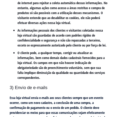
de internet para rejeitar a coleta automática dessas informações. No
entanto, algumas ações como acesso a áreas restritas e compra de
produtos só são possíveis com a utilização desses mecanismos. O
visitante entende que ao desabilitar os cookies, ele não poderá
efetuar diversas ações nessa loja virtual.
As informações pessoais dos clientes e visitantes coletadas nessa
loja virtual são guardadas de acordo com padrões rígidos de
confidencialidade e segurança e não são repassadas a terceiros,
exceto se expressamente autorizado pelo cliente ou por força de lei.
O cliente pode, a qualquer tempo, corrigir ou atualizar as
informações, bem como demais dados cadastrais fornecidos para a
loja virtual. Os campos em que não houver indicação de
obrigatoriedade são de preenchimento voluntário, sem que sua
falta implique diminuição da qualidade ou quantidade dos serviços
correspondentes.
3) Envio de e-mails
Essa loja virtual envia e-mails aos seus clientes sempre que um evento
ocorrer, como um novo cadastro, a conclusão de uma compra, a
confirmação de pagamento ou o envio de um pedido. O cliente deve
providenciar os meios para que essas comunicações sejam efetivamente