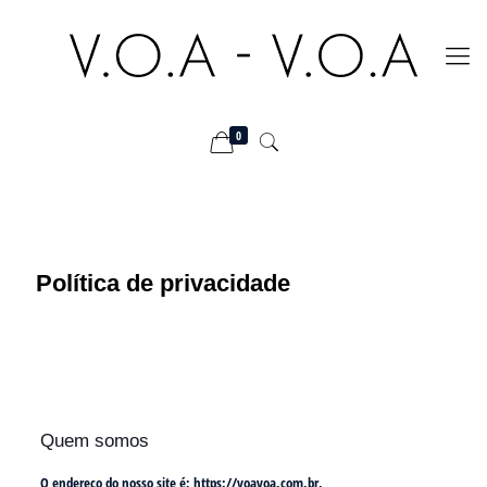
0
Política de privacidade
Quem somos
O endereço do nosso site é: https://voavoa.com.br.