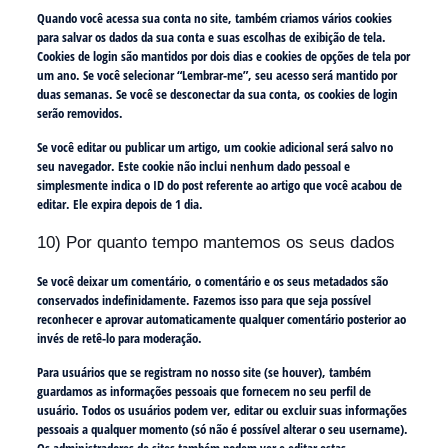
Quando você acessa sua conta no site, também criamos vários cookies
para salvar os dados da sua conta e suas escolhas de exibição de tela.
Cookies de login são mantidos por dois dias e cookies de opções de tela por
um ano. Se você selecionar “Lembrar-me”, seu acesso será mantido por
duas semanas. Se você se desconectar da sua conta, os cookies de login
serão removidos.
Se você editar ou publicar um artigo, um cookie adicional será salvo no
seu navegador. Este cookie não inclui nenhum dado pessoal e
simplesmente indica o ID do post referente ao artigo que você acabou de
editar. Ele expira depois de 1 dia.
10) Por quanto tempo mantemos os seus dados
Se você deixar um comentário, o comentário e os seus metadados são
conservados indefinidamente. Fazemos isso para que seja possível
reconhecer e aprovar automaticamente qualquer comentário posterior ao
invés de retê-lo para moderação.
Para usuários que se registram no nosso site (se houver), também
guardamos as informações pessoais que fornecem no seu perfil de
usuário. Todos os usuários podem ver, editar ou excluir suas informações
pessoais a qualquer momento (só não é possível alterar o seu username).