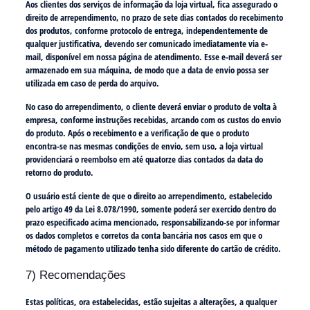
Aos clientes dos serviços de informação da loja virtual, fica assegurado o
direito de arrependimento, no prazo de sete dias contados do recebimento
dos produtos, conforme protocolo de entrega, independentemente de
qualquer justificativa, devendo ser comunicado imediatamente via e-
mail, disponível em nossa página de atendimento. Esse e-mail deverá ser
armazenado em sua máquina, de modo que a data de envio possa ser
utilizada em caso de perda do arquivo.
No caso do arrependimento, o cliente deverá enviar o produto de volta à
empresa, conforme instruções recebidas, arcando com os custos do envio
do produto. Após o recebimento e a verificação de que o produto
encontra-se nas mesmas condições de envio, sem uso, a loja virtual
providenciará o reembolso em até quatorze dias contados da data do
retorno do produto.
O usuário está ciente de que o direito ao arrependimento, estabelecido
pelo artigo 49 da Lei 8.078/1990, somente poderá ser exercido dentro do
prazo especificado acima mencionado, responsabilizando-se por informar
os dados completos e corretos da conta bancária nos casos em que o
método de pagamento utilizado tenha sido diferente do cartão de crédito.
7) Recomendações
Estas políticas, ora estabelecidas, estão sujeitas a alterações, a qualquer