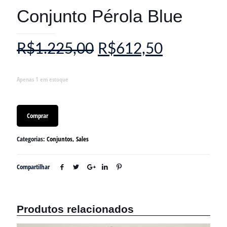
Conjunto Pérola Blue
R$
1.225,00
R$
612,50
Apenas 1 em estoque
Comprar
Categorias:
Conjuntos
,
Sales
Compartilhar
Produtos relacionados