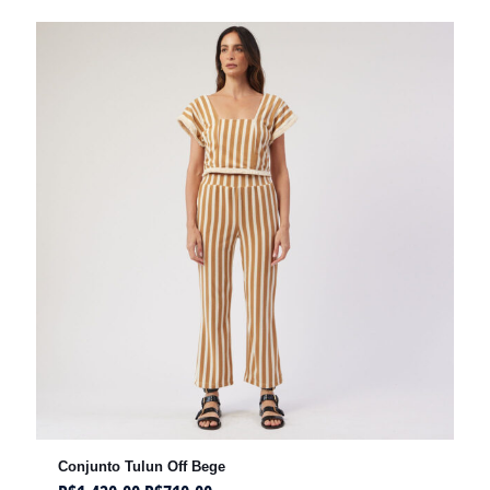
Conjunto Tulun Off Bege