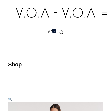
0
Shop