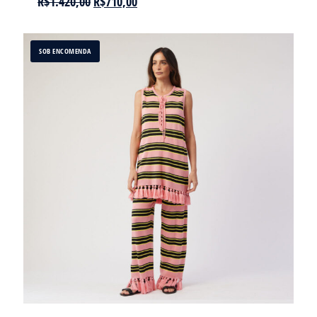
R$
1.420,00
R$
710,00
SOB ENCOMENDA