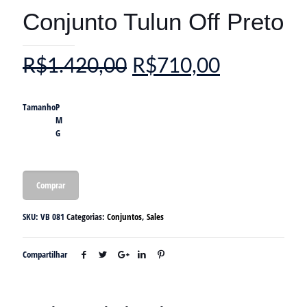
Conjunto Tulun Off Preto
R$
1.420,00
R$
710,00
Tamanho
P
M
G
Comprar
SKU:
VB 081
Categorias:
Conjuntos
,
Sales
Compartilhar