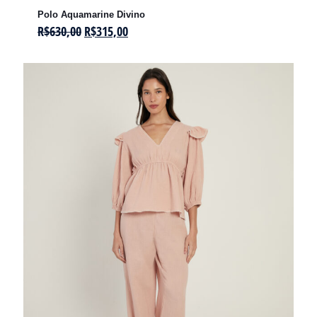
Polo Aquamarine Divino
R$
630,00
R$
315,00