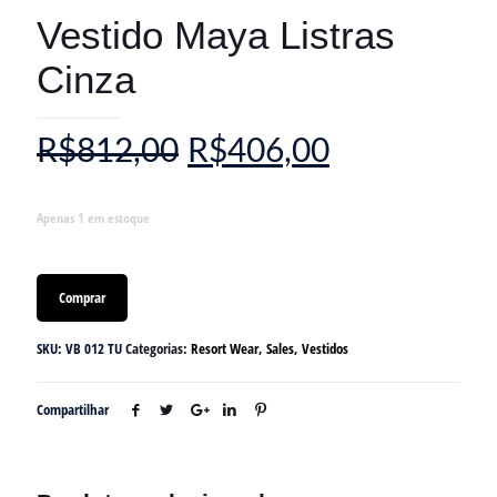
Vestido Maya Listras
Cinza
R$
812,00
R$
406,00
Apenas 1 em estoque
Comprar
SKU:
VB 012 TU
Categorias:
Resort Wear
,
Sales
,
Vestidos
Compartilhar