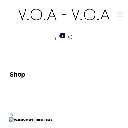
0
Shop