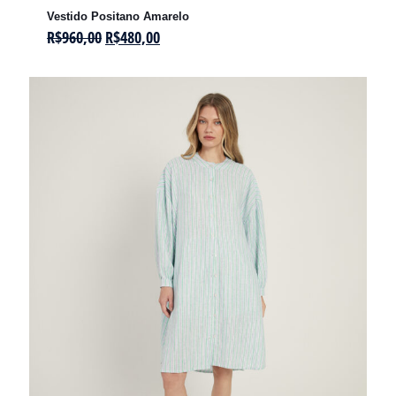
Vestido Positano Amarelo
R$
960,00
R$
480,00