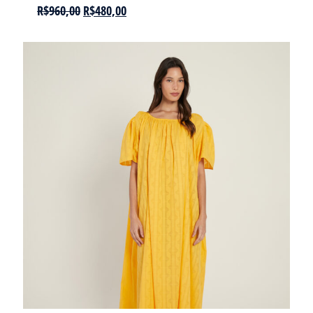
R$
960,00
R$
480,00