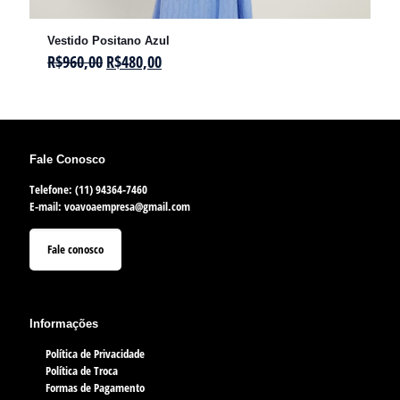
Vestido Positano Azul
R$
960,00
R$
480,00
Fale Conosco
Telefone: (11) 94364-7460
E-mail:
voavoaempresa@gmail.com
Fale conosco
Informações
Política de Privacidade
Política de Troca
Formas de Pagamento