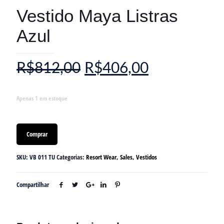
Vestido Maya Listras
Azul
R$
812,00
R$
406,00
Apenas 1 em estoque
Comprar
SKU:
VB 011 TU
Categorias:
Resort Wear
,
Sales
,
Vestidos
Compartilhar