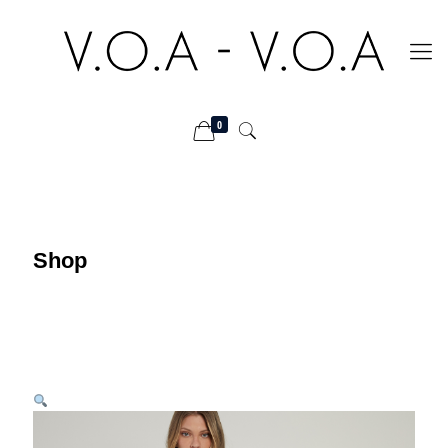
0
Shop