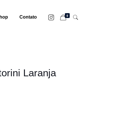
0
hop
Contato
orini Laranja