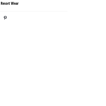
,
Resort Wear