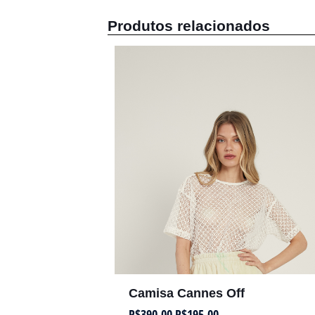
Produtos relacionados
Camisa Cannes Off
R$
390,00
R$
195,00