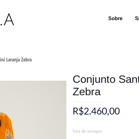
Sobre
S
ini Laranja Zebra
Conjunto Sant
Zebra
R$
2.460,00
Fora de estoque