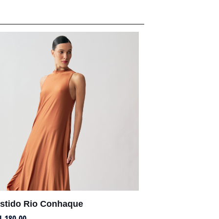
stido Rio Conhaque
1.180,00