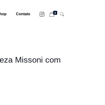
0
hop
Contato
ueza Missoni com