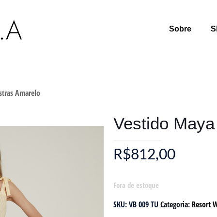
Sobre
S
stras Amarelo
Vestido Maya 
R$
812,00
Fora de estoque
SKU:
VB 009 TU
Categoria:
Resort 