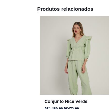
Produtos relacionados
Conjunto Nice Verde
R$
1.180,00
R$
472,00