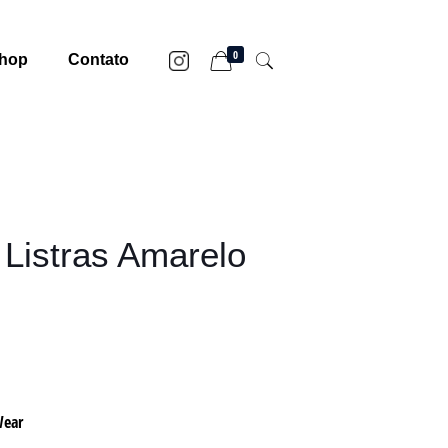
0
hop
Contato
Listras Amarelo
Wear