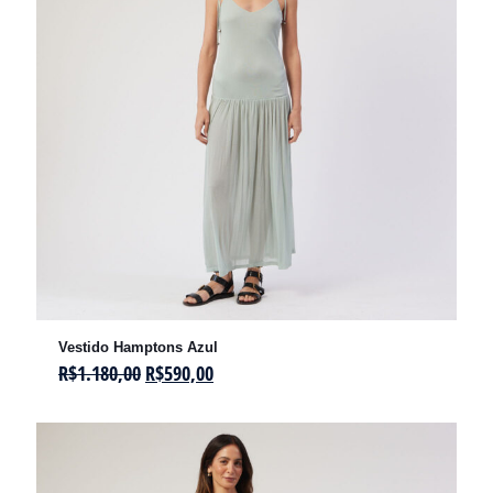
Vestido Hamptons Azul
R$
1.180,00
R$
590,00