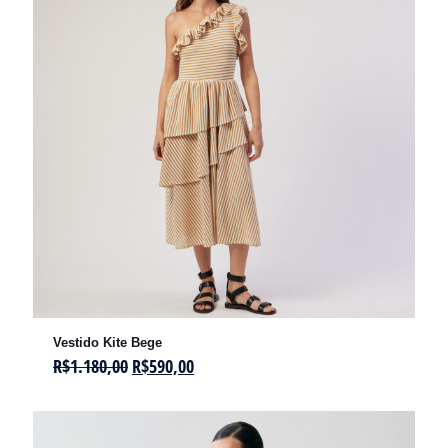
Vestido Kite Bege
R$
1.180,00
R$
590,00