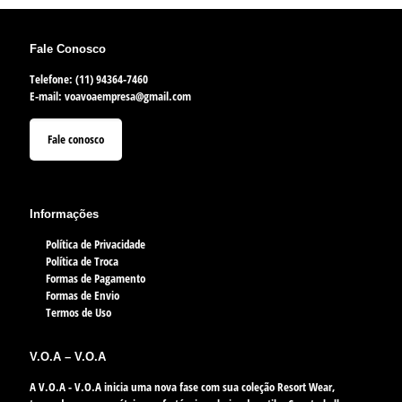
Fale Conosco
Telefone: (11) 94364-7460
E-mail:
voavoaempresa@gmail.com
Fale conosco
Informações
Política de Privacidade
Política de Troca
Formas de Pagamento
Formas de Envio
Termos de Uso
V.O.A – V.O.A
A V.O.A - V.O.A inicia uma nova fase com sua coleção Resort Wear,