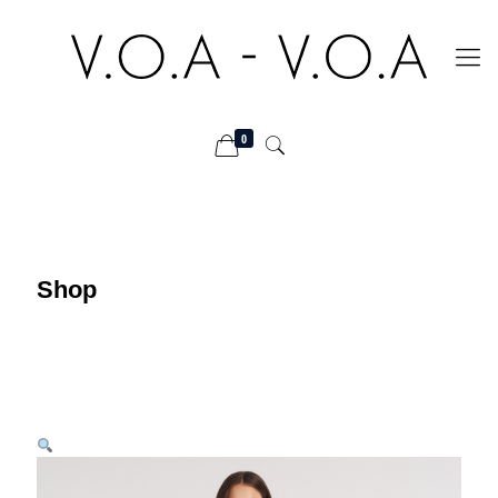
0
Shop