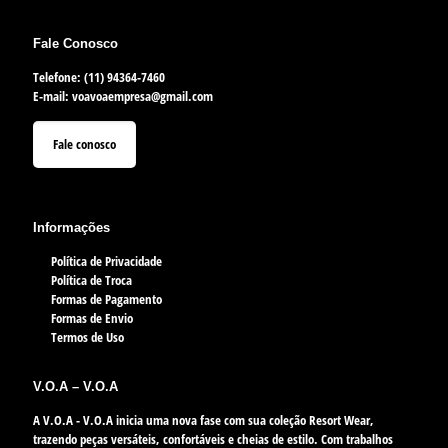
Fale Conosco
Telefone: (11) 94364-7460
E-mail:
voavoaempresa@gmail.com
Fale conosco
Informações
Política de Privacidade
Política de Troca
Formas de Pagamento
Formas de Envio
Termos de Uso
V.O.A – V.O.A
A V.O.A - V.O.A inicia uma nova fase com sua coleção Resort Wear,
trazendo peças versáteis, confortáveis e cheias de estilo. Com trabalhos