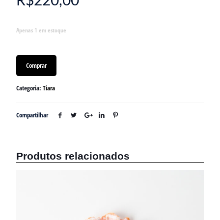
R$
220,00
Apenas 1 em estoque
Comprar
Categoria:
Tiara
Compartilhar
Produtos relacionados