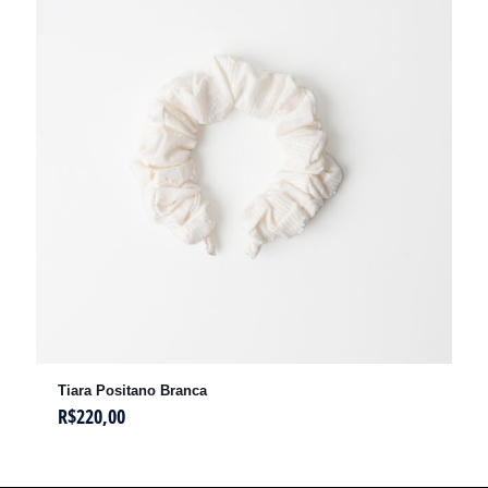
Tiara Positano Branca
R$
220,00