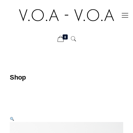
0
Shop