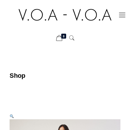
0
Shop