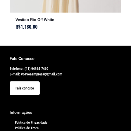
Vestido Rio Off White
R$
1.180,00
Fale Conosco
Telefone: (11) 94364-7460
E-mail:
voavoaempresa@gmail.com
Fale conosco
Informações
Política de Privacidade
Política de Troca