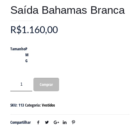
Saída Bahamas Branca
R$
1.160,00
Tamanho
P
M
G
Comprar
SKU:
113
Categoria:
Vestidos
Compartilhar