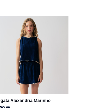
gata Alexandria Marinho
692,00