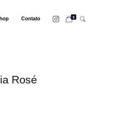
0
hop
Contato
ria Rosé