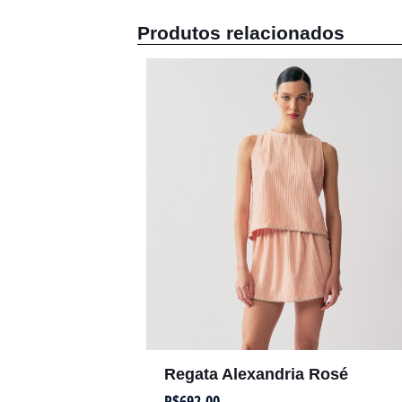
Produtos relacionados
Regata Alexandria Rosé
R$
692,00