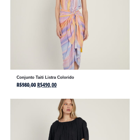
Conjunto Taiti Listra Colorido
R$
980,00
R$
490,00