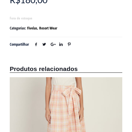
R$
180,00
Fora de estoque
Categorias:
Fivelas
,
Resort Wear
Compartilhar
Produtos relacionados