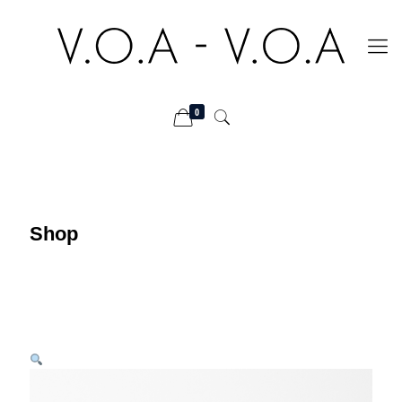
0
Shop