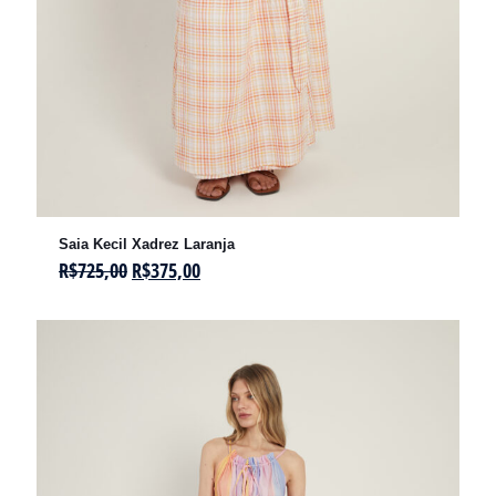
Saia Kecil Xadrez Laranja
R$
725,00
R$
375,00