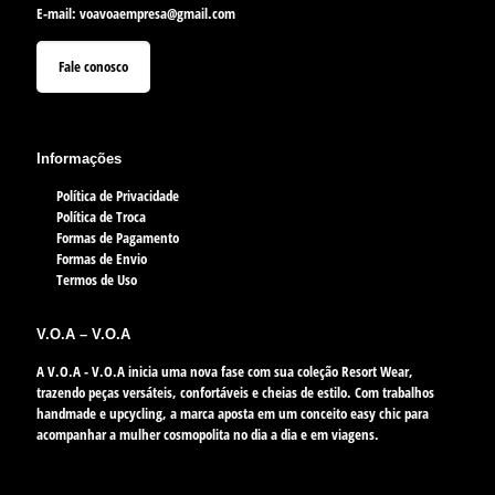
E-mail:
voavoaempresa@gmail.com
Fale conosco
Informações
Política de Privacidade
Política de Troca
Formas de Pagamento
Formas de Envio
Termos de Uso
V.O.A – V.O.A
A V.O.A - V.O.A inicia uma nova fase com sua coleção Resort Wear,
trazendo peças versáteis, confortáveis e cheias de estilo. Com trabalhos
handmade e upcycling, a marca aposta em um conceito easy chic para
acompanhar a mulher cosmopolita no dia a dia e em viagens.