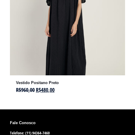
Vestido Positano Preto
R$
960,00
R$
480,00
Fale Conosco
Telefone: (11) 94364-7460