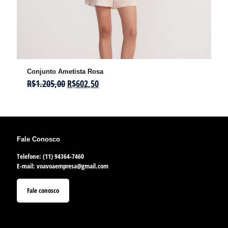
Conjunto Ametista Rosa
R$
1.205,00
R$
602,50
Fale Conosco
Telefone: (11) 94364-7460
E-mail:
voavoaempresa@gmail.com
Fale conosco