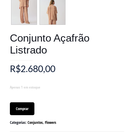
Conjunto Açafrão
Listrado
R$
2.680,00
Apenas 1 em estoque
Comprar
Categorias:
Conjuntos
,
Flowers