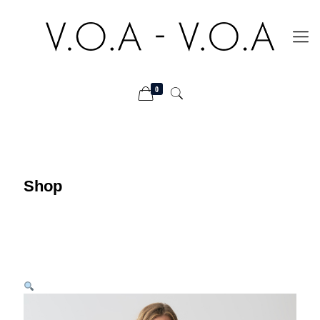
0
Shop