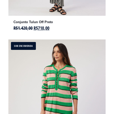
Conjunto Tulun Off Preto
R$
1.420,00
R$
710,00
SOB ENCOMENDA