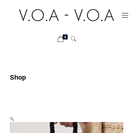
0
Shop